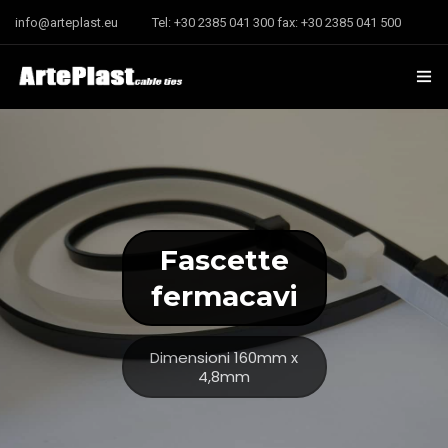
info@arteplast.eu
Tel: +30 2385 041 300 fax: +30 2385 041 500
Pagina iniziale
L’ Azienda
Fascette
fermacavi
Dimensioni 160mm x
4,8mm