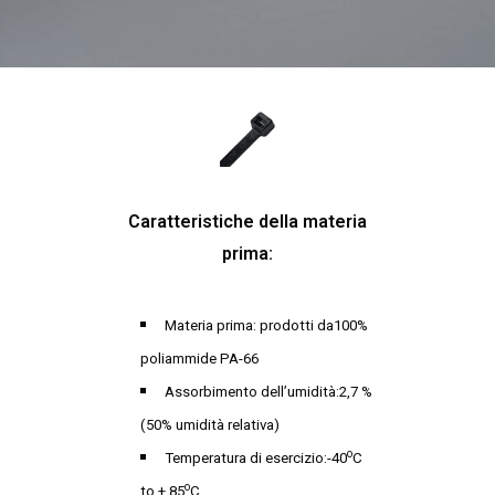
Caratteristiche della materia
prima:
Materia prima: prodotti da100%
poliammide PA-66
Assorbimento dell’umidità:2,7 %
(50% umidità relativa)
o
Temperatura di esercizio:-40
C
o
to + 85
C