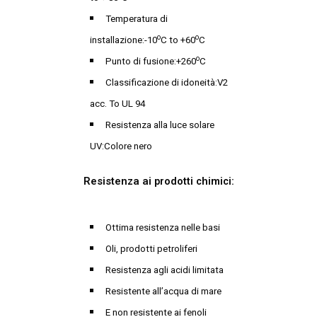
Temperatura di
o
o
installazione:-10
C to +60
C
o
Punto di fusione:+260
C
Classificazione di idoneità:V2
acc. To UL 94
Resistenza alla luce solare
UV:Colore nero
Resistenza ai prodotti chimici:
Ottima resistenza nelle basi
Oli, prodotti petroliferi
Resistenza agli acidi limitata
Resistente all’acqua di mare
E non resistente ai fenoli