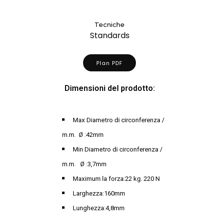
Tecniche
Standards
Plan PDF
Dimensioni del prodotto:
Max Diametro di circonferenza /
m.m. Ø :42mm
Min Diametro di circonferenza /
m.m. Ø :3,7mm
Maximum la forza:22 kg. 220 N
Larghezza:160mm
Lunghezza:4,8mm