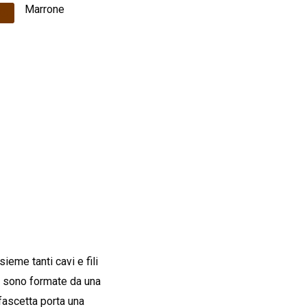
Marrone
ieme tanti cavi e fili
on sono formate da una
 fascetta porta una