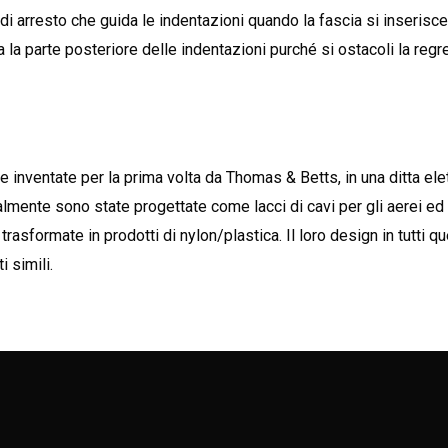
i arresto che guida le indentazioni quando la fascia si inserisce 
 la parte posteriore delle indentazioni purché si ostacoli la regr
 inventate per la prima volta da Thomas & Betts, in una ditta elet
almente sono state progettate come lacci di cavi per gli aerei ed
rasformate in prodotti di nylon/plastica. Il loro design in tutti qu
i simili.