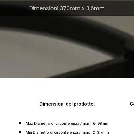
Dimensioni 370mm x 3,6mm
Dimensioni del prodotto:
C
Max Diametro di circonferenza / m.m. Ø :98mm
Min Diametro di circonferenza / m.m. Ø :3,7mm