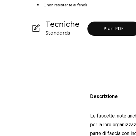
E non resistente ai fenoli
Tecniche
Plan PDF
Standards
Descrizione
Le fascette, note anch
per la loro organizza
parte di fascia con in