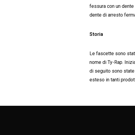
fessura con un dente d
dente di arresto ferma
Storia
Le fascette sono state
nome di Ty-Rap. Inizi
di seguito sono state t
esteso in tanti prodott