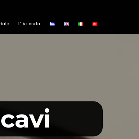
ziale
L’ Azienda
cavi