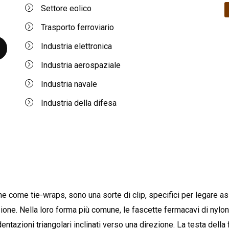
Settore eolico
Trasporto ferroviario
Industria elettronica
Industria aerospaziale
Industria navale
Industria della difesa
e come tie-wraps, sono una sorte di clip, specifici per legare ass
zione. Nella loro forma più comune, le fascette fermacavi di nyl
dentazioni triangolari inclinati verso una direzione. La testa della