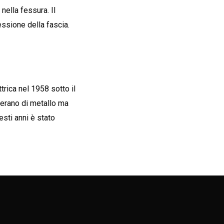
nella fessura. Il
essione della fascia.
trica nel 1958 sotto il
 erano di metallo ma
esti anni è stato