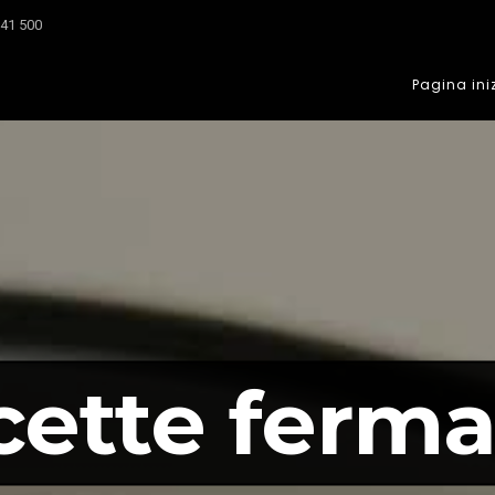
041 500
Pagina ini
cette ferma