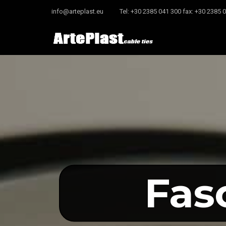
info@arteplast.eu
Tel: +30 2385 041 300 fax: +30 2385 
Fas