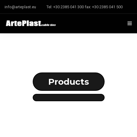
info@arteplast.eu
Tel: +30 2385 041 300 fax: +30 2385 041 500
Ana Sayfa
Şirket
Bize Ulaşın
Products