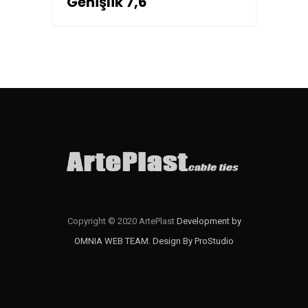
Genişlik 7,6
Copyright © 2020 ArtePlast
Development by
OMNIA WEB TEAM.
Design By ProStudio