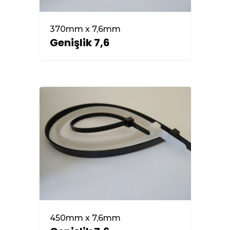
370mm x 7,6mm
Genişlik 7,6
450mm x 7,6mm