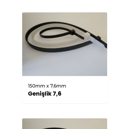
150mm x 7,6mm
Genişlik 7,6